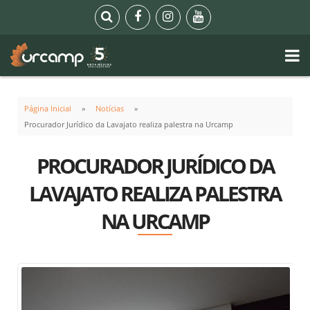
Página Inicial
Notícias
Procurador Jurídico da Lavajato realiza palestra na Urcamp
PROCURADOR JURÍDICO DA
LAVAJATO REALIZA PALESTRA
NA URCAMP