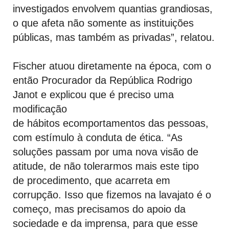
investigados envolvem quantias grandiosas,
o que afeta não somente as instituições
públicas, mas também as privadas”, relatou.
Fischer atuou diretamente na época, com o
então Procurador da República Rodrigo
Janot e explicou que é preciso
uma
modificação
de
hábitos
e
comportamentos
das pessoas
,
com estímulo à
conduta de
ética. “As
soluções passam por uma nova visão de
atitude, de não tolerar
mos
mais este tipo
de
procedimento, que acarreta em
corrupção
.
Isso que fizemos na lavajato é o
começo, mas precisamos do apoio da
sociedade e da imprensa, para que esse