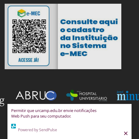
Permitir que urcamp.edu.br envie notificações
Web Push para seu computador.
Powered by SendPulse
×