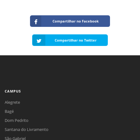
Compartilhar no Facebook
Compartilhar no Twitter
CAMPUS
Alegrete
Bagé
Dom Pedrito
Santana do Livramento
São Gabriel