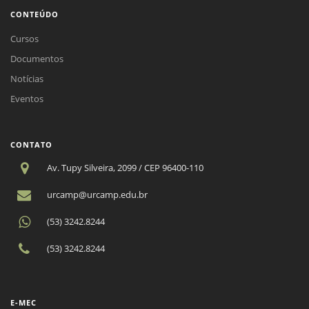
CONTEÚDO
Cursos
Documentos
Notícias
Eventos
CONTATO
Av. Tupy Silveira, 2099 / CEP 96400-110
urcamp@urcamp.edu.br
(53) 3242.8244
(53) 3242.8244
E-MEC