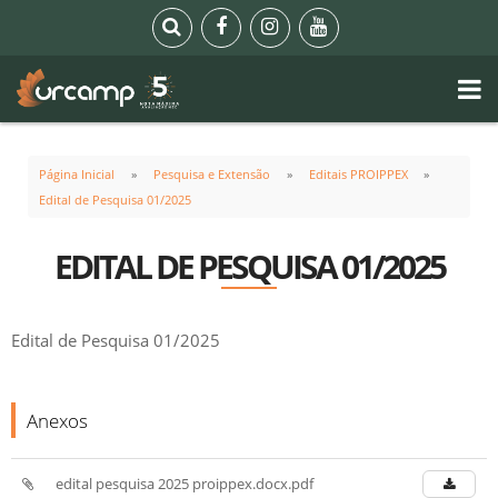
Página Inicial
Pesquisa e Extensão
Editais PROIPPEX
Edital de Pesquisa 01/2025
EDITAL DE PESQUISA 01/2025
Edital de Pesquisa 01/2025
Anexos
edital pesquisa 2025 proippex.docx.pdf