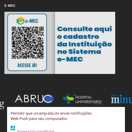
E-MEC
Permitir que urcamp.edu.br envie notificações
Web Push para seu computador.
Powered by SendPulse