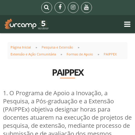
Página Inicial
Pesquisa e Extensão
Extensão e Ação Comunitária
Formas de Apoio
PAIPPEX
PAIPPEX
1. O Programa de Apoio a Inovação, a
Pesquisa, a Pós-graduação e a Extensão
(PAIPPEx) objetiva designar horas para
docentes atuarem na execução de projetos de
pesquisa, de extensão, mediante processo de
submissão e de avaliação dos mesmos.