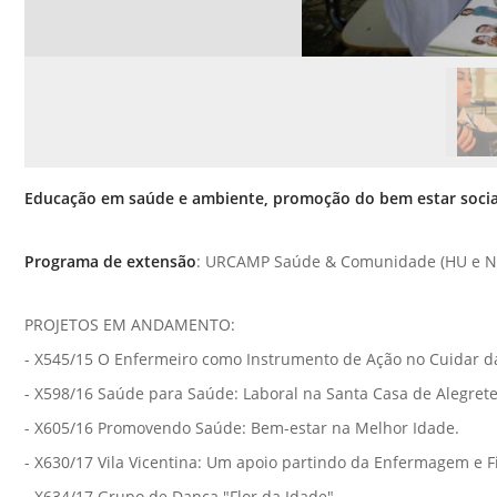
Educação em saúde e ambiente, promoção do bem estar social
Programa de extensão
: URCAMP Saúde & Comunidade (HU e N
PROJETOS EM ANDAMENTO:
- X545/15 O Enfermeiro como Instrumento de Ação no Cuidar da 
- X598/16 Saúde para Saúde: Laboral na Santa Casa de Alegrete
- X605/16 Promovendo Saúde: Bem-estar na Melhor Idade.
- X630/17 Vila Vicentina: Um apoio partindo da Enfermagem e Fi
- X634/17 Grupo de Dança "Flor da Idade".