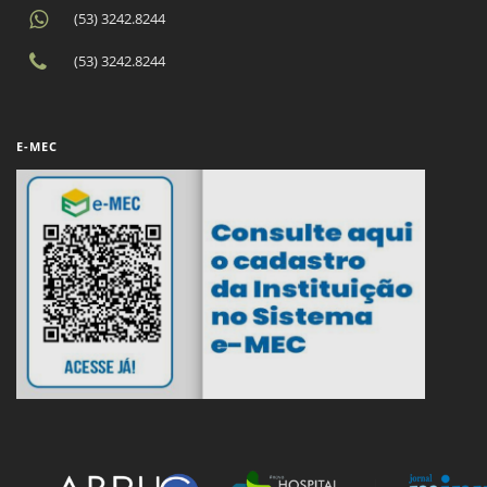
(53) 3242.8244
(53) 3242.8244
E-MEC