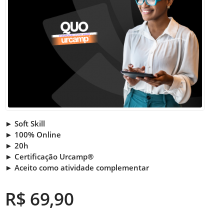
► Soft Skill
► 100% Online
► 20h
► Certificação Urcamp®
► Aceito como atividade complementar
R$ 69,90