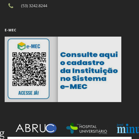
(53) 3242.8244
E-MEC