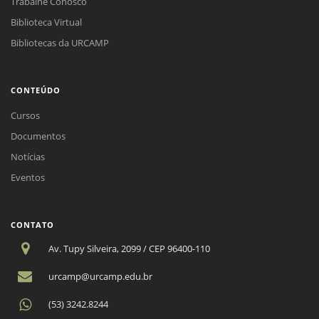
Trabalhe Conosco
Biblioteca Virtual
Bibliotecas da URCAMP
CONTEÚDO
Cursos
Documentos
Notícias
Eventos
CONTATO
Av. Tupy Silveira, 2099 / CEP 96400-110
urcamp@urcamp.edu.br
(53) 3242.8244