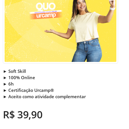
► Soft Skill
► 100% Online
► 6h
► Certificação Urcamp®
► Aceito como atividade complementar
R$ 39,90