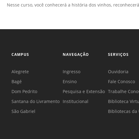
Nesse curso, você conhecerá a história dos vinhos, reconhecerá
CAMPUS
NAVEGAÇÃO
SERVIÇOS
Alegrete
Ingresso
Ouvidoria
Bagé
Ensino
Fale Conosco
Dom Pedrito
Pesquisa e Extensão
Trabalhe Cono
Santana do Livramento
Institucional
Biblioteca Virt
São Gabriel
Bibliotecas d