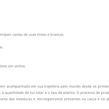
ncipais castas de uvas tintas e brancas.
os.
tivos em vinhos.
em acompanhado em sua trajetória pelo mundo desde os primeiro
 a quantidade de luz solar e o tipo de plantio.
O processo de produ
 conta das leveduras e microrganismos presentes na casca e no a