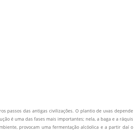
s passos das antigas civilizações.
O plantio de uvas depende
ção é uma das fases mais importantes; nela,
a baga e a ráquis
mbiente, provocam uma fermentação alcóolica e a partir daí o