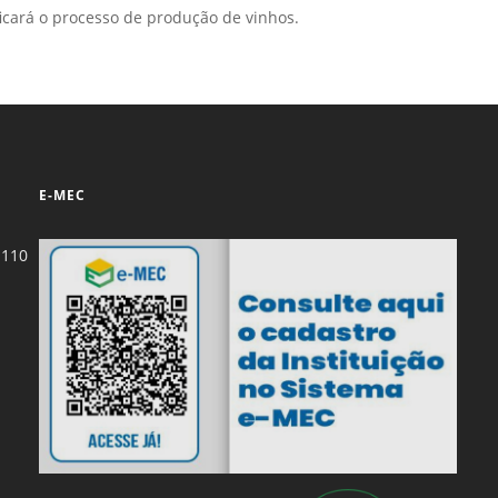
ificará o processo de produção de vinhos.
E-MEC
-110