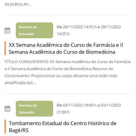
da prática atr...
De
26/11/2022 14:55 h
a
28/11/2022
Eventos de
14:55 h
Extensão
XX Semana Acadêmica do Curso de Farmácia e II
Semana Acadêmica do Curso de Biomedicina
TÍTULO CURSO/EVENTO: XX Semana Acadêmica do Curso de Farmácia
e II Semana Acadêmica do Curso de Biomedicina Resumo do
Curso/evento: Proporcionar ao corpo discente uma visão mais
amplificada das ...
De
03/11/2022 19:00 h
a
03/11/2022
Eventos de
21:00 h
Extensão
Tombamento Estadual do Centro Histórico de
Bagé/RS