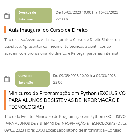
De
15/03/2023 19:00 h
a
15/03/2023
Eventos de
22:00 h
Extensão
Aula Inaugural do Curso de Direito
Título curso/evento: Aula Inaugural do Curso de DireitoSíntese da
atividade: Apresentar conhecimento técnicos e científicos ao
acadêmico e profissional do direito; e Reforçar parcerias interinst...
De
09/03/2023 20:00 h
a
09/03/2023
Curso de
22:00 h
Extensão
Minicurso de Programação em Python (EXCLUSIVO
PARA ALUNOS DE SISTEMAS DE INFORMAÇÃO E
TECNOLOGIAS)
Título do Evento: Minicurso de Programação em Python (EXCLUSIVO
PARA ALUNOS DE SISTEMAS DE INFORMAÇÃO E TECNOLOGIAS) Data:
09/03/2023 Hora: 20:00 Local: Laboratório de Informática - Corujão I...