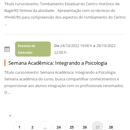
Título curso/evento: Tombamento Estadual do Centro Histórico de
Bagé/RS Síntese da atividade: Apresentação com os técnicos do
IPHAE/RS para compreensão dos aspectos do tombamento do Centro
...
De
24/10/2022 19:00 h
a
28/10/2022
Eventos de
22:00 h
Extensão
Semana Acadêmica: Integrando a Psicologia
Título curso/evento: Semana Acadêmica: Integrando a Psicologia
Semana acadêmica do curso, busca compartilhar conhecimentos e
proporcionar aos alunos integração com os profissionais renomados.
O ...
«
1
2
...
24
25
26
27
28