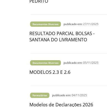
PEDRITO
publicado em:
27/11/2025
Documentos Diversos
RESULTADO PARCIAL BOLSAS -
SANTANA DO LIVRAMENTO
publicado em:
05/11/2025
Documentos Diversos
MODELOS 2.3 E 2.6
publicado em:
04/11/2025
Formulários
Modelos de Declarações 2026