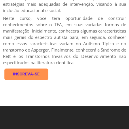
estratégias mais adequadas de intervenção, visando à sua
inclusão educacional e social.
Neste curso, você terá oportunidade de construir
conhecimentos sobre o TEA, em suas variadas formas de
manifestação. Inicialmente, conhecerá algumas características
mais gerais do espectro autista para, em seguida, conhecer
como essas características variam no Autismo Típico e no
transtorno de Asperger. Finalmente, conhecerá a Síndrome de
Rett e os Transtornos Invasivos do Desenvolvimento não
especificados na literatura científica.