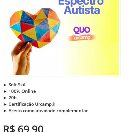
► Soft Skill
► 100% Online
► 20h
► Certificação Urcamp®
► Aceito como atividade complementar
R$ 69,90