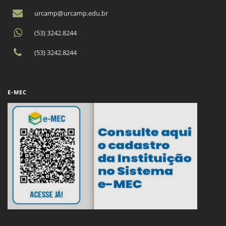
urcamp@urcamp.edu.br
(53) 3242.8244
(53) 3242.8244
E-MEC