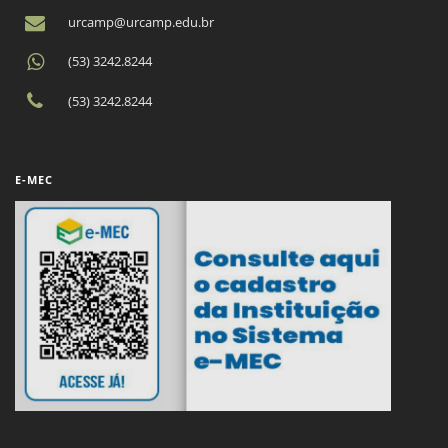
urcamp@urcamp.edu.br
(53) 3242.8244
(53) 3242.8244
E-MEC